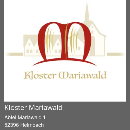
Kloster Mariawald
Abtei Mariawald 1
52396
Heimbach