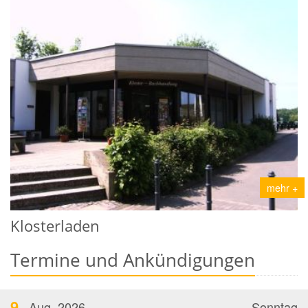
mehr +
Klosterladen
Termine und Ankündigungen
9
Aug. 2026
Sonntag