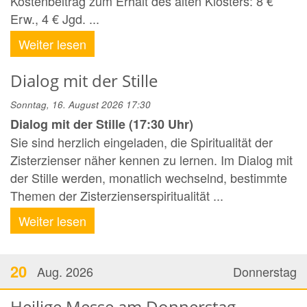
Kostenbeitrag zum Erhalt des alten Klosters: 8 €
Erw., 4 € Jgd. ...
Weiter lesen
Dialog mit der Stille
Sonntag, 16. August 2026 17:30
Dialog mit der Stille (17:30 Uhr)
Sie sind herzlich eingeladen, die Spiritualität der
Zisterzienser näher kennen zu lernen. Im Dialog mit
der Stille werden, monatlich wechselnd, bestimmte
Themen der Zisterzienserspiritualität ...
Weiter lesen
20
Aug. 2026
Donnerstag
Heilige Messe am Donnerstag