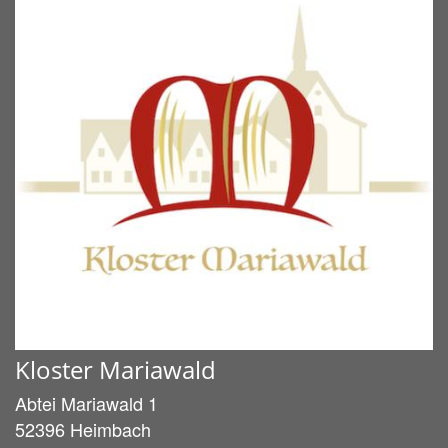
Kloster Mariawald
Abtei Mariawald 1
52396
Heimbach