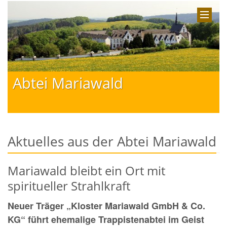
Abtei Mariawald
Aktuelles aus der Abtei Mariawald
Mariawald bleibt ein Ort mit
spiritueller Strahlkraft
Neuer Träger „Kloster Mariawald GmbH & Co.
KG“ führt ehemalige Trappistenabtei im Geist