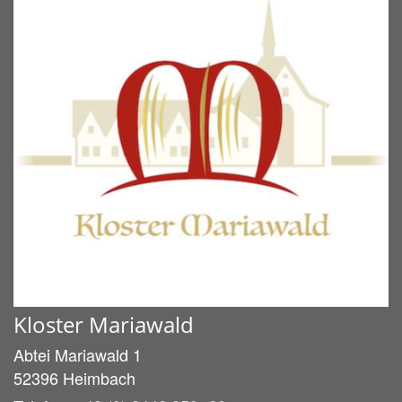
Kloster Mariawald
Abtei Mariawald 1
52396
Heimbach