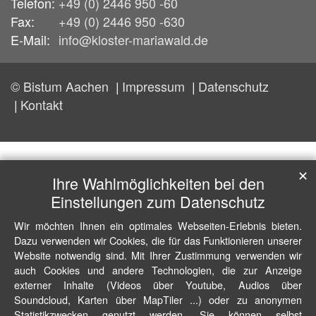
Telefon:
+49 (0) 2446 950 -60
Fax:
+49 (0) 2446 950 -630
E-Mail:
info@kloster-mariawald.de
© Bistum Aachen
Impressum
Datenschutz
Kontakt
✕
Ihre Wahlmöglichkeiten bei den
Einstellungen zum Datenschutz
Wir möchten Ihnen ein optimales Webseiten-Erlebnis bieten.
Dazu verwenden wir Cookies, die für das Funktionieren unserer
Website notwendig sind. Mit Ihrer Zustimmung verwenden wir
auch Cookies und andere Technologien, die zur Anzeige
externer Inhalte (Videos über Youtube, Audios über
Soundcloud, Karten über MapTiler ...) oder zu anonymen
Statistikzwecken genutzt werden. Sie können selbst