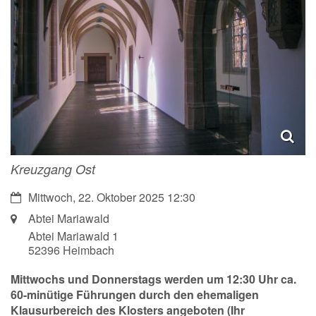
Kreuzgang Ost
Datum:
Mittwoch, 22. Oktober 2025 12:30
Ort:
Abtei Mariawald
Abtei Mariawald 1
52396
Heimbach
Mittwochs und Donnerstags werden um 12:30 Uhr ca.
60-minütige Führungen durch den ehemaligen
Klausurbereich des Klosters angeboten (Ihr