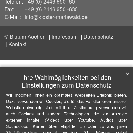
Telefon:
+49 (0) 2446 950 -60
Fax:
+49 (0) 2446 950 -630
E-Mail:
info@kloster-mariawald.de
© Bistum Aachen
Impressum
Datenschutz
Kontakt
✕
Ihre Wahlmöglichkeiten bei den
Einstellungen zum Datenschutz
Wir möchten Ihnen ein optimales Webseiten-Erlebnis bieten.
Dazu verwenden wir Cookies, die für das Funktionieren unserer
Website notwendig sind. Mit Ihrer Zustimmung verwenden wir
auch Cookies und andere Technologien, die zur Anzeige
externer Inhalte (Videos über Youtube, Audios über
Soundcloud, Karten über MapTiler ...) oder zu anonymen
Statistikzwecken genutzt werden. Sie können selbst