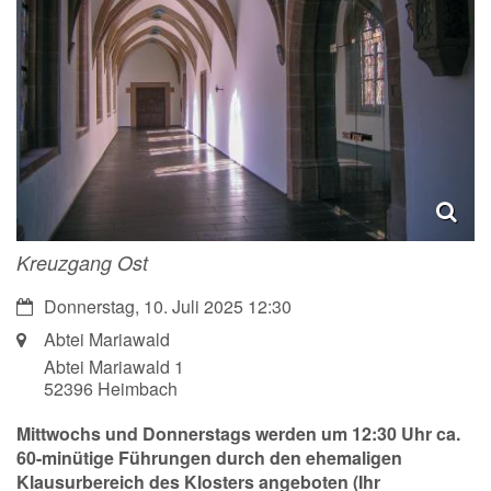
Kreuzgang Ost
Datum:
Donnerstag, 10. Juli 2025 12:30
Ort:
Abtei Mariawald
Abtei Mariawald 1
52396
Heimbach
Mittwochs und Donnerstags werden um 12:30 Uhr ca.
60-minütige Führungen durch den ehemaligen
Klausurbereich des Klosters angeboten (Ihr