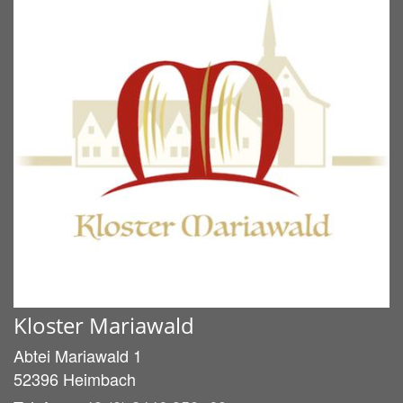
Kloster Mariawald
Abtei Mariawald 1
52396
Heimbach