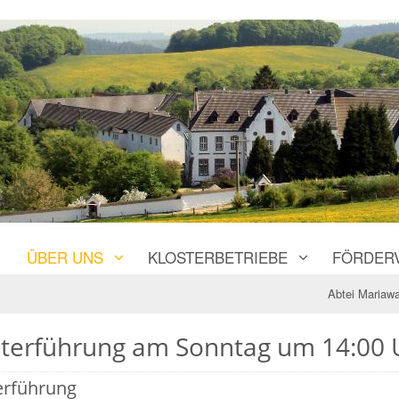
ÜBER UNS
KLOSTERBETRIEBE
FÖRDER
Abtei Mariawa
sterführung am Sonntag um 14:00 
erführung