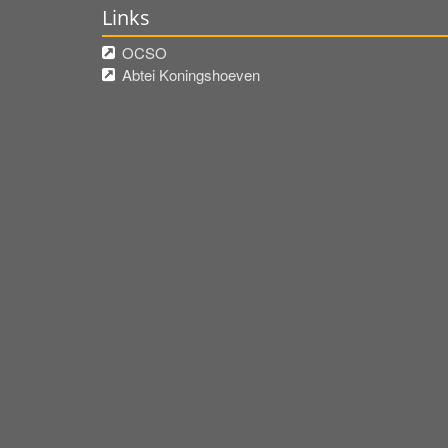
Links
OCSO
Abtei Koningshoeven