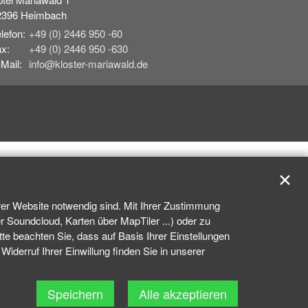
2396
Heimbach
lefon:
+49 (0) 2446 950 -60
x:
+49 (0) 2446 950 -630
Mail:
info@kloster-mariawald.de
✕
rer Website notwendig sind. Mit Ihrer Zustimmung
 Soundcloud, Karten über MapTiler ...) oder zu
e beachten Sie, dass auf Basis Ihrer Einstellungen
iderruf Ihrer Einwillung finden Sie in unserer
Speichern
Alle akzeptieren