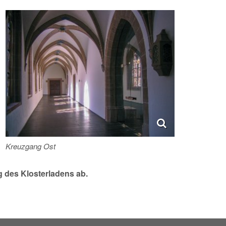
Kreuzgang Ost
g des Klosterladens ab.