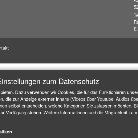
5
Te
Fa
E-
takt
Einstellungen zum Datenschutz
bieten. Dazu verwenden wir Cookies, die für das Funktionieren unse
 die zur Anzeige externer Inhalte (Videos über Youtube, Audios über
n selbst entscheiden, welche Kategorien Sie zulassen möchten. Bitt
zur Verfügung stehen. Weitere Informationen und die Möglichkeit zum W
stiken