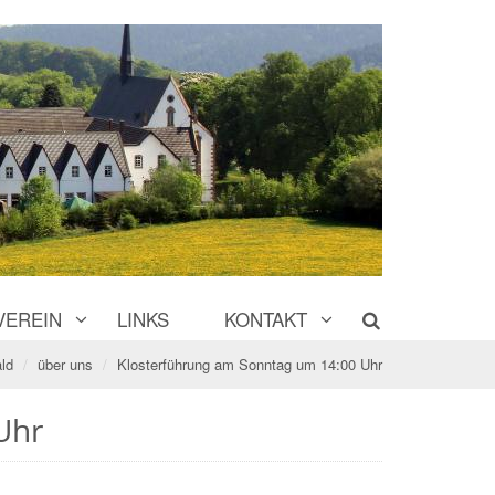
VEREIN
LINKS
KONTAKT
ld
über uns
Klosterführung am Sonntag um 14:00 Uhr
Uhr