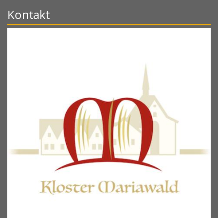
Kontakt