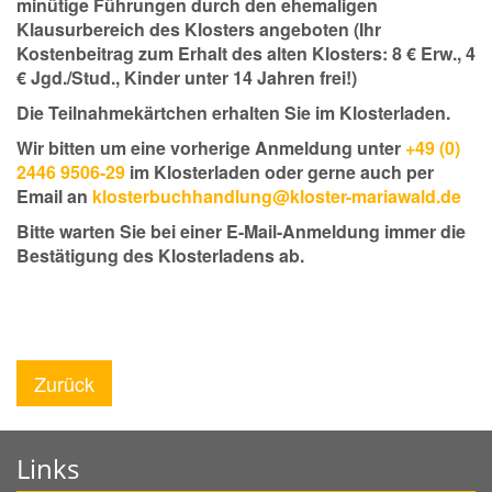
minütige Führungen durch den ehemaligen
Klausurbereich des Klosters angeboten (Ihr
Kostenbeitrag zum Erhalt des alten Klosters: 8 € Erw., 4
€ Jgd./Stud., Kinder unter 14 Jahren frei!)
Die Teilnahmekärtchen erhalten Sie im Klosterladen.
Wir bitten um eine vorherige Anmeldung unter
+49 (0)
2446 9506-29
im Klosterladen oder gerne auch per
Email an
klosterbuchhandlung@kloster-mariawald.de
Bitte warten Sie bei einer E-Mail-Anmeldung immer die
Bestätigung des Klosterladens ab.
Zurück
Links