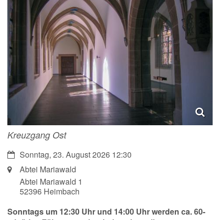
Kreuzgang Ost
Datum:
Sonntag, 23. August 2026 12:30
Ort:
Abtei Mariawald
Abtei Mariawald 1
52396
Heimbach
Sonntags um 12:30 Uhr und 14:00 Uhr werden ca. 60-