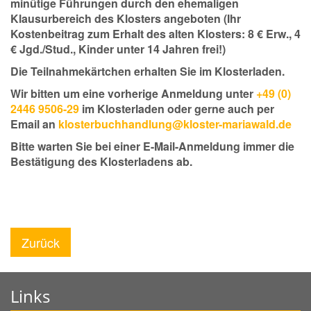
minütige Führungen durch den ehemaligen
Klausurbereich des Klosters angeboten (Ihr
Kostenbeitrag zum Erhalt des alten Klosters: 8 € Erw., 4
€ Jgd./Stud., Kinder unter 14 Jahren frei!)
Die Teilnahmekärtchen erhalten Sie im Klosterladen.
Wir bitten um eine vorherige Anmeldung unter
+49 (0)
2446 9506-29
im Klosterladen oder gerne auch per
Email an
klosterbuchhandlung@kloster-mariawald.de
Bitte warten Sie bei einer E-Mail-Anmeldung immer die
Bestätigung des Klosterladens ab.
Zurück
Links