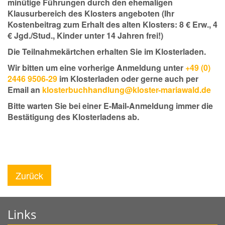
minütige Führungen durch den ehemaligen
Klausurbereich des Klosters angeboten (Ihr
Kostenbeitrag zum Erhalt des alten Klosters: 8 € Erw., 4
€ Jgd./Stud., Kinder unter 14 Jahren frei!)
Die Teilnahmekärtchen erhalten Sie im Klosterladen.
Wir bitten um eine vorherige Anmeldung unter
+49 (0)
2446 9506-29
im Klosterladen oder gerne auch per
Email an
klosterbuchhandlung@kloster-mariawald.de
Bitte warten Sie bei einer E-Mail-Anmeldung immer die
Bestätigung des Klosterladens ab.
Zurück
Links