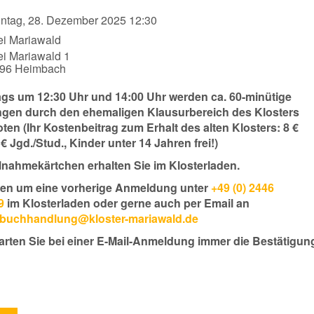
ntag, 28. Dezember 2025 12:30
ei Mariawald
ei Mariawald 1
396
Heimbach
gs um 12:30 Uhr und 14:00 Uhr werden ca. 60-minütige
gen durch den ehemaligen Klausurbereich des Klosters
en (Ihr Kostenbeitrag zum Erhalt des alten Klosters: 8 €
 € Jgd./Stud., Kinder unter 14 Jahren frei!)
ilnahmekärtchen erhalten Sie im Klosterladen.
tten um eine vorherige Anmeldung unter
+49 (0) 2446
9
im Klosterladen oder gerne auch per Email an
rbuchhandlung@kloster-mariawald.de
warten Sie bei einer E-Mail-Anmeldung immer die Bestätigun