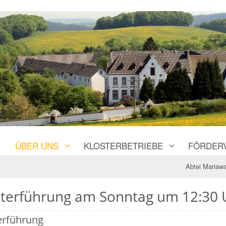
ÜBER UNS
KLOSTERBETRIEBE
FÖRDER
Abtei Mariawa
sterführung am Sonntag um 12:30 
erführung