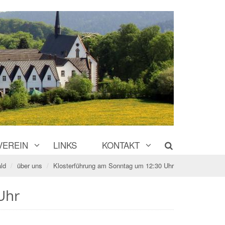
VEREIN
LINKS
KONTAKT
ld
über uns
Klosterführung am Sonntag um 12:30 Uhr
Uhr