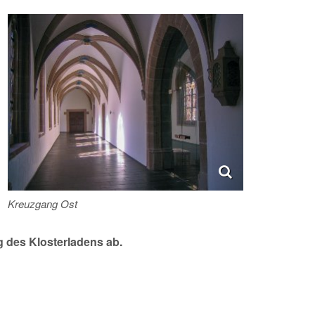
Kreuzgang Ost
g des Klosterladens ab.