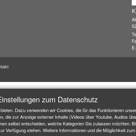
K
Ab
5
Te
Fa
E-
takt
Einstellungen zum Datenschutz
bieten. Dazu verwenden wir Cookies, die für das Funktionieren unse
 die zur Anzeige externer Inhalte (Videos über Youtube, Audios über
n selbst entscheiden, welche Kategorien Sie zulassen möchten. Bitt
zur Verfügung stehen. Weitere Informationen und die Möglichkeit zum W