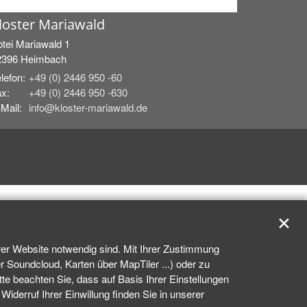
loster Mariawald
tei Mariawald 1
2396
Heimbach
lefon:
+49 (0) 2446 950 -60
x:
+49 (0) 2446 950 -630
Mail:
info@kloster-mariawald.de
✕
rer Website notwendig sind. Mit Ihrer Zustimmung
 Soundcloud, Karten über MapTiler ...) oder zu
e beachten Sie, dass auf Basis Ihrer Einstellungen
iderruf Ihrer Einwillung finden Sie in unserer