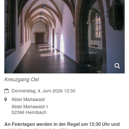
Kreuzgang Ost
Datum:
Donnerstag, 4. Juni 2026 12:30
Ort:
Abtei Mariawald
Abtei Mariawald 1
52396
Heimbach
An Feiertagen werden in der Regel um 12:30 Uhr und