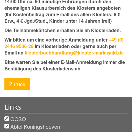
14:00 Uhr ca. 60-minütige Führungen durch den
ehemaligen Klausurbereich des Klosters angeboten
(Ihr Kostenbeitrag zum Erhalt des alten Klosters: 8 €
Erw., 4 € Jgd./Stud., Kinder unter 14 Jahren frei!)
Die Teilnahmekärtchen erhalten Sie im Klosterladen.
Wir bitten um eine vorherige Anmeldung unter
+49 (0)
2446 9506-29
im Klosterladen oder gerne auch per
Email an
klosterbuchhandlung@kloster-mariawald.de
Bitte warten Sie bei einer E-Mail-Anmeldung immer die
Bestätigung des Klosterladens ab.
Zurück
Links
OCSO
Abtei Koningshoeven