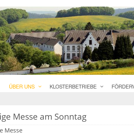
ÜBER UNS
KLOSTERBETRIEBE
FÖRDER
lige Messe am Sonntag
ge Messe