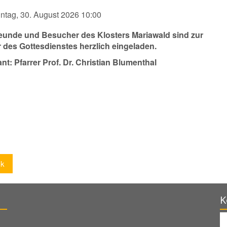
ntag, 30. August 2026 10:00
reunde und Besucher des Klosters Mariawald sind zur
r des Gottesdienstes herzlich eingeladen.
nt: Pfarrer Prof. Dr. Christian Blumenthal
ck
K