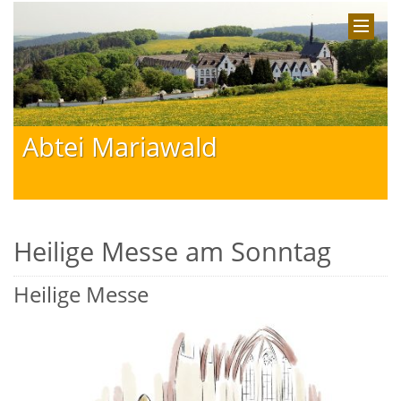
Abtei Mariawald
Heilige Messe am Sonntag
Heilige Messe