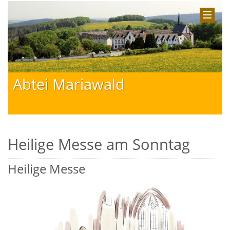
Abtei Mariawald
Heilige Messe am Sonntag
Heilige Messe