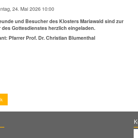
ntag, 24. Mai 2026 10:00
reunde und Besucher des Klosters Mariawald sind zur
r des Gottesdienstes herzlich eingeladen.
nt: Pfarrer Prof. Dr. Christian Blumenthal
ck
K