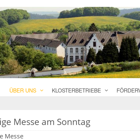
ÜBER UNS
KLOSTERBETRIEBE
FÖRDER
lige Messe am Sonntag
ge Messe