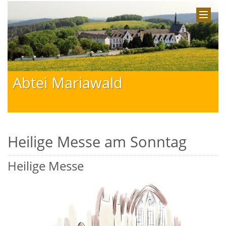
Abtei Mariawald
Heilige Messe am Sonntag
Heilige Messe