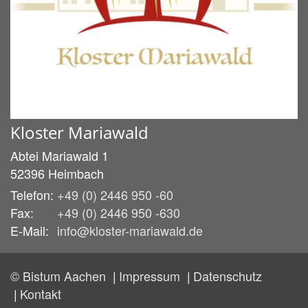
Kloster Mariawald
Abtei Mariawald 1
52396
Heimbach
Telefon:
+49 (0) 2446 950 -60
Fax:
+49 (0) 2446 950 -630
E-Mail:
info@kloster-mariawald.de
© Bistum Aachen
Impressum
Datenschutz
Kontakt