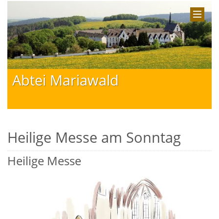
Abtei Mariawald
Heilige Messe am Sonntag
Heilige Messe