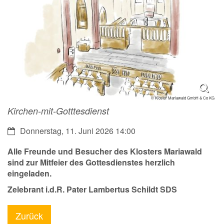
© Kloster Mariawald GmbH & Co KG
Kirchen-mit-Gotttesdienst
Datum:
Donnerstag, 11. Juni 2026 14:00
Alle Freunde und Besucher des Klosters Mariawald
sind zur Mitfeier des Gottesdienstes herzlich
eingeladen.
Zelebrant i.d.R. Pater Lambertus Schildt SDS
Zurück