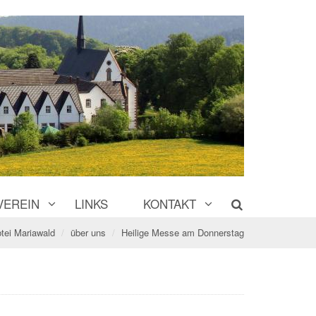
VEREIN
LINKS
KONTAKT
tei Mariawald
über uns
Heilige Messe am Donnerstag