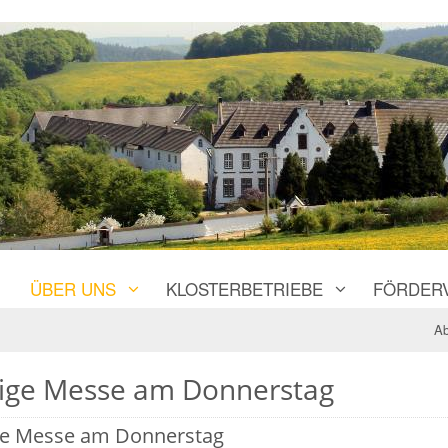
ÜBER UNS
KLOSTERBETRIEBE
FÖRDER
Ab
lige Messe am Donnerstag
ge Messe am Donnerstag