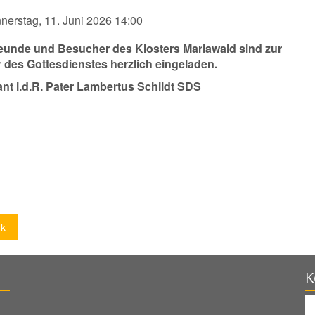
nerstag, 11. Juni 2026 14:00
reunde und Besucher des Klosters Mariawald sind zur
r des Gottesdienstes herzlich eingeladen.
ant i.d.R. Pater Lambertus Schildt SDS
ck
K