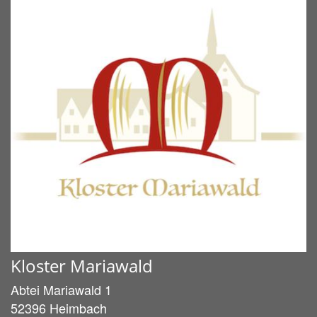
Kloster Mariawald
Abtei Mariawald 1
52396
Heimbach