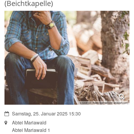
(Beichtkapelle)
© CC0 1.0 - Public Domain (von unsplash.com)
Datum:
Samstag, 25. Januar 2025 15:30
Ort:
Abtei Mariawald
Abtei Mariawald 1