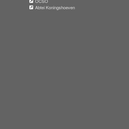
OCSO
Abtei Koningshoeven