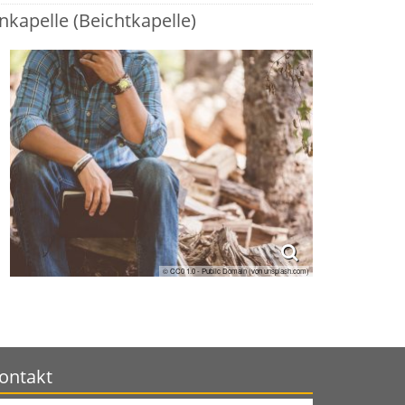
nkapelle (Beichtkapelle)
© CC0 1.0 - Public Domain (von unsplash.com)
ontakt