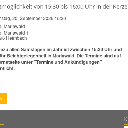
tmöglichkeit von 15:30 bis 16:00 Uhr in der Kerze
stag, 20. September 2025 15:30
ei Mariawald
ei Mariawald 1
396
Heimbach
ezu allen Samstagen im Jahr ist zwischen 15:30 Uhr und
Uhr Beichtgelegenheit in Mariawald. Die Termine sind auf
ternetseite unter "Termine und Ankündigungen"
ntlicht.
ck
K