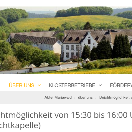
ÜBER UNS
KLOSTERBETRIEBE
FÖRDER
Abtei Mariawald
über uns
Beichtmöglichkeit 
htmöglichkeit von 15:30 bis 16:00 
chtkapelle)