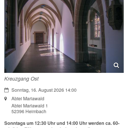
Kreuzgang Ost
Datum:
Sonntag, 16. August 2026 14:00
Ort:
Abtei Mariawald
Abtei Mariawald 1
52396
Heimbach
Sonntags um 12:30 Uhr und 14:00 Uhr werden ca. 60-