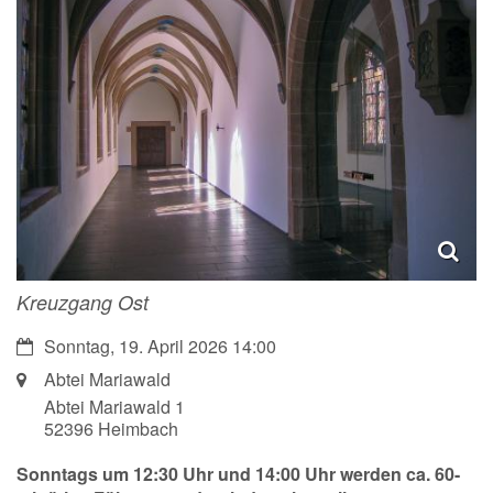
Kreuzgang Ost
Datum:
Sonntag, 19. April 2026 14:00
Ort:
Abtei Mariawald
Abtei Mariawald 1
52396
Heimbach
Sonntags um 12:30 Uhr und 14:00 Uhr werden ca. 60-