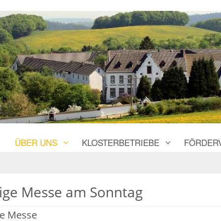
ÜBER UNS
KLOSTERBETRIEBE
FÖRDER
lige Messe am Sonntag
ge Messe