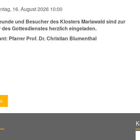
ntag, 16. August 2026 10:00
reunde und Besucher des Klosters Mariawald sind zur
r des Gottesdienstes herzlich eingeladen.
nt: Pfarrer Prof. Dr. Christian Blumenthal
ck
K