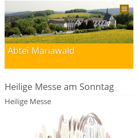
Abtei Mariawald
Heilige Messe am Sonntag
Heilige Messe