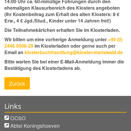
14:00 Uhr ca. 60-minütige Führungen durch den
ehemaligen Klausurbereich des Klosters angeboten
(Ihr Kostenbeitrag zum Erhalt des alten Klosters: 8 €
Erw., 4 € Jgd./Stud., Kinder unter 14 Jahren frei!)
Die Teilnahmekärtchen erhalten Sie im Klosterladen.
Wir bitten um eine vorherige Anmeldung unter
+49 (0)
2446 9506-29
im Klosterladen oder gerne auch per
Email an
klosterbuchhandlung@kloster-mariawald.de
Bitte warten Sie bei einer E-Mail-Anmeldung immer die
Bestätigung des Klosterladens ab.
Zurück
Links
OCSO
Abtei Koningshoeven