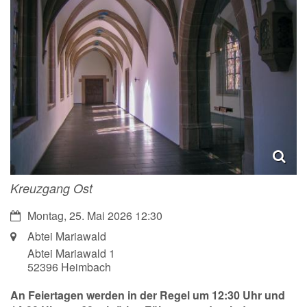
Kreuzgang Ost
Datum:
Montag, 25. Mai 2026 12:30
Ort:
Abtei Mariawald
Abtei Mariawald 1
52396
Heimbach
An Feiertagen werden in der Regel um 12:30 Uhr und